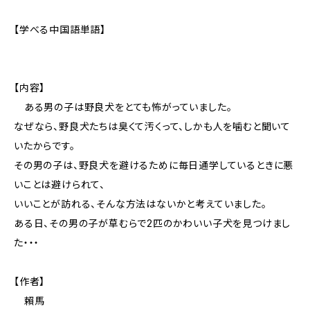
【学べる中国語単語】
【内容】
ある男の子は野良犬をとても怖がっていました。
なぜなら、野良犬たちは臭くて汚くって、しかも人を噛むと聞いて
いたからです。
その男の子は、野良犬を避けるために毎日通学しているときに悪
いことは避けられて、
いいことが訪れる、そんな方法はないかと考えていました。
ある日、その男の子が草むらで2匹のかわいい子犬を見つけまし
た・・・
【作者】
賴馬