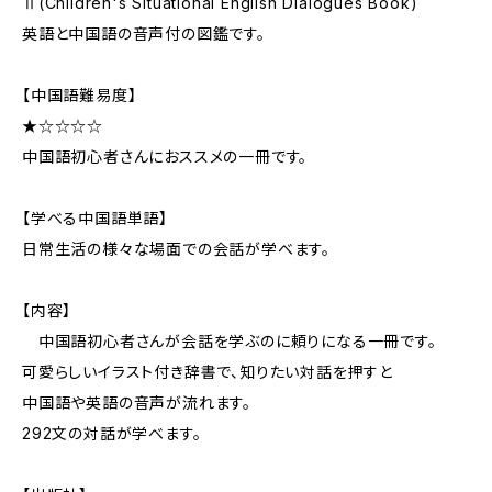
Ⅱ(Children's Situational English Dialogues Book)
英語と中国語の音声付の図鑑です。
【中国語難易度】
★☆☆☆☆
中国語初心者さんにおススメの一冊です。
【学べる中国語単語】
日常生活の様々な場面での会話が学べます。
【内容】
中国語初心者さんが会話を学ぶのに頼りになる一冊です。
可愛らしいイラスト付き辞書で、知りたい対話を押すと
中国語や英語の音声が流れます。
292文の対話が学べます。