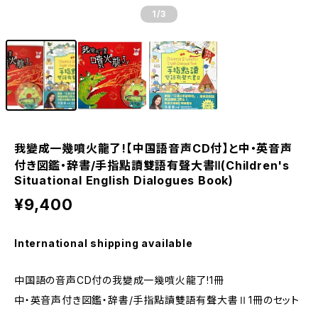
1
/3
我變成一幾噴火龍了!【中国語音声CD付】と中・英音声
付き図鑑・辞書/手指點讀雙語有聲大書Ⅱ(Children's
Situational English Dialogues Book)
¥9,400
International shipping available
中国語の音声CD付の我變成一幾噴火龍了!1冊
中・英音声付き図鑑・辞書/手指點讀雙語有聲大書Ⅱ1冊のセット