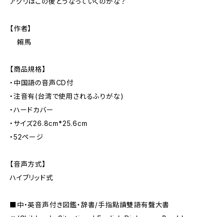
アグリはこの後どうなっていくのかな？
【作者】
賴馬
【商品規格】
・中国語の音声CD付
・注音有(台湾で使用されるふりがな)
・ハードカバー
・サイズ26.8cm*25.6cm
・52ページ
【音声方式】
ハイブリッド式
■中・英音声付き図鑑・辞書/手指點讀雙語有聲大書