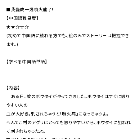
■我變成一幾噴火龍了!
【中国語難易度】
★★☆☆☆
(初めて中国語に触れる方でも、絵のみでストーリーは把握でき
ます。)
【学べる中国語単語】
【内容】
ある日、蚊のボウタイがやってきました。ボウタイはすぐに怒り
やすい人の
血が大好き。刺されちゃうと「噴火病」になっちゃうよ。
へんてこ村のアグリはとっても怒りやすいから、ボウタイに狙われ
て刺されちゃったよ。